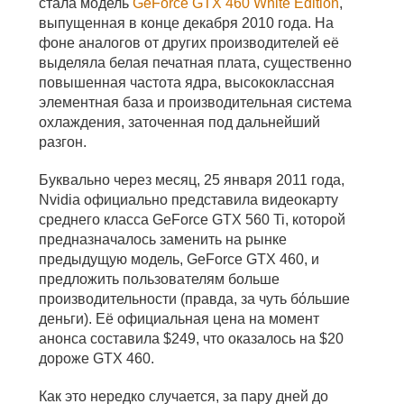
стала модель
GeForce GTX 460 White Edition
,
выпущенная в конце декабря 2010 года. На
фоне аналогов от других производителей её
выделяла белая печатная плата, существенно
повышенная частота ядра, высококлассная
элементная база и производительная система
охлаждения, заточенная под дальнейший
разгон.
Буквально через месяц, 25 января 2011 года,
Nvidia официально представила видеокарту
среднего класса GeForce GTX 560 Ti, которой
предназначалось заменить на рынке
предыдущую модель, GeForce GTX 460, и
предложить пользователям больше
производительности (правда, за чуть бόльшие
деньги). Её официальная цена на момент
анонса составила $249, что оказалось на $20
дороже GTX 460.
Как это нередко случается, за пару дней до