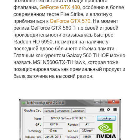
позволяет ей оставить позади прошлого
флагмана,
GeForce GTX 480
, особенно в более
современном тесте Fire Strike, и вплотную
приблизиться к
GeForce GTX 570
. На момент
релиза GeForce GTX 560 Ti по своей игровой
производительности оказывалась быстрее
Radeon HD 6950, несмотря на наличие у
последней вдвое бόльшего объёма памяти.
Главным конкурентом Galaxy 560 Ti HOF можно
назвать MSI N560GTX-Ti Hawk, которая тоже
позиционировалась как премиальный продукт и
была заточена на высокий разгон.