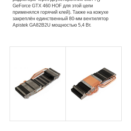
GeForce GTX 460 HOF для этой цели
применялся горячий клей). Также на кожухе
закреплён единственный 80-мм вентилятор
Apistek GA82B2U мощностью 5,4 Вт.