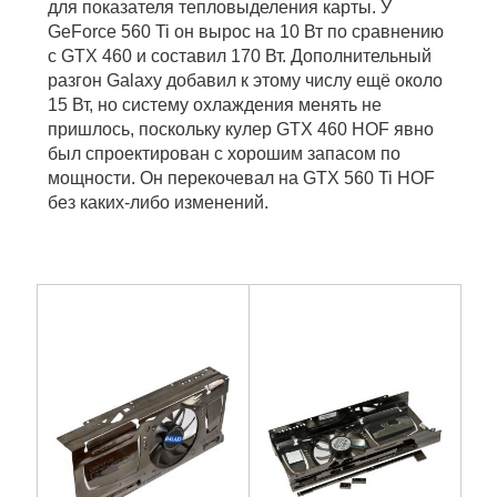
для показателя тепловыделения карты. У
GeForce 560 Ti он вырос на 10 Вт по сравнению
с GTX 460 и составил 170 Вт. Дополнительный
разгон Galaxy добавил к этому числу ещё около
15 Вт, но систему охлаждения менять не
пришлось, поскольку кулер GTX 460 HOF явно
был спроектирован с хорошим запасом по
мощности. Он перекочевал на GTX 560 Ti HOF
без каких-либо изменений.