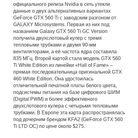
официального релиза Nvidia в сеть утекли
данные о двух альтернативных вариантах
GeForce GTX 560 Ti с заводским разгоном от
GALAXY Microsystems. Первая из них под
названием Galaxy GTX 560 Ti GC Version
получила двухслотовый кулер с тремя
тепловыми трубками и двумя 90-мм
вентиляторами, а её частота ядра составила
835 МГц. Второй картой стала модель GTX 560
Ti White Edition из линейки «Hall of Fame» –
прямая последовательница оригинальной GTX
460 White Edition. Она удостоилась
отличительной печатной платы белого цвета,
подсистемы питания на базе цифрового ШИМ
(Digital PWM) и более эффективного
двухслотового кулера с четырьмя тепловыми
трубками. В Европе эта карта распространялась
под дочерним брендом KFA2 (GeForce GTX 560
Ti LTD OC) по цене около $275.