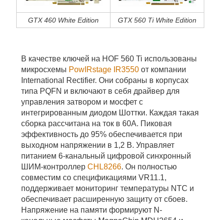
GTX 460 White Edition
GTX 560 Ti White Edition
В качестве ключей на HOF 560 Ti использованы
микросхемы
PowIRstage IR3550
от компании
International Rectifier. Они собраны в корпусах
типа PQFN и включают в себя драйвер для
управления затвором и мосфет с
интегрированным диодом Шоттки. Каждая такая
сборка рассчитана на ток в 60А. Пиковая
эффективность до 95% обеспечивается при
выходном напряжении в 1,2 В.
Управляет
питанием 6-канальный цифровой синхронный
ШИМ-контроллер
CHL8266
. Он полностью
совместим со спецификациями VR11.1,
поддерживает мониторинг температуры NTC и
обеспечивает расширенную защиту от сбоев.
Напряжение на памяти формируют N-