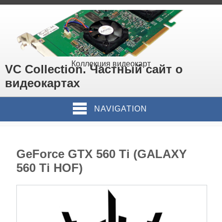
Коллекция видеокарт
VC Collection. Частный сайт о
видеокартах
NAVIGATION
GeForce GTX 560 Ti (GALAXY
560 Ti HOF)