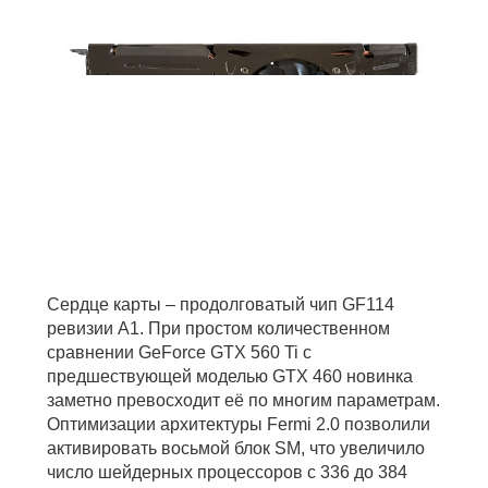
Сердце карты – продолговатый чип GF114
ревизии A1. При простом количественном
сравнении GeForce GTX 560 Ti с
предшествующей моделью GTX 460 новинка
заметно превосходит её по многим параметрам.
Оптимизации архитектуры Fermi 2.0 позволили
активировать восьмой блок SM, что увеличило
число шейдерных процессоров с 336 до 384