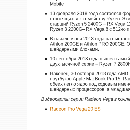
Mobile
13 февраля 2018 года состоялся ф
относящихся к семейству Ryzen. Эт
старший Ryzen 5 2400G – RX Vega 1
Ryzen 3 2200G– RX Vega 8 с 512-ю 
В начале июня 2018 года на выста
Athlon 200GE и Athlon PRO 200GE. О
шейдерными блоками.
10 сентября 2018 года вышел самы
двухтысячной серии – Ryzen 7 2800H
Наконец, 30 октября 2018 года AMD
ноутбуков Apple MacBook Pro 15: Ra
обеих легло ядро под кодовым имен
шейдерных процессоров, а младшая 
Видеокарты серии Radeon Vega в колле
Radeon Pro Vega 20 ES