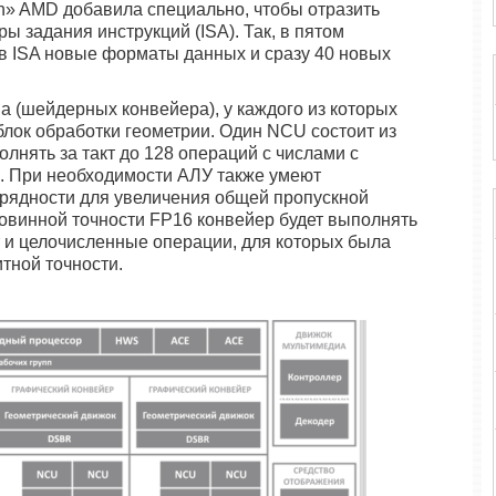
on» AMD добавила специально, чтобы отразить
ы задания инструкций (ISA). Так, в пятом
в ISA новые форматы данных и сразу 40 новых
 (шейдерных конвейера), у каждого из которых
блок обработки геометрии. Один NCU состоит из
лнять за такт до 128 операций с числами с
. При необходимости АЛУ также умеют
рядности для увеличения общей пропускной
ловинной точности FP16 конвейер будет выполнять
 и целочисленные операции, для которых была
итной точности.