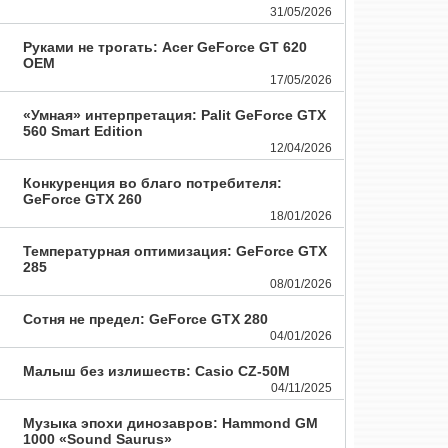
31/05/2026
Руками не трогать: Acer GeForce GT 620
OEM
17/05/2026
«Умная» интерпретация: Palit GeForce GTX
560 Smart Edition
12/04/2026
Конкуренция во благо потребителя:
GeForce GTX 260
18/01/2026
Температурная оптимизация: GeForce GTX
285
08/01/2026
Сотня не предел: GeForce GTX 280
04/01/2026
Малыш без излишеств: Casio CZ-50M
04/11/2025
Музыка эпохи динозавров: Hammond GM
1000 «Sound Saurus»