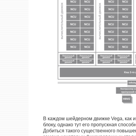
В каждом шейдерном движке Vega, как и 
блоку, однако тут его пропускная способн
Добиться такого существенного повыше