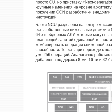
просто CU, но приставку «Next-generati
крупные изменения на уровне архитектур
поколении GCN разработчики внедрили 
инструкций.
Блоки NCU разделены на четыре массива
есть собственные пиксельные движки и 
64-х шейдерных АЛУ, которые могут выпо
плавающей запятой одинарной точности
комбинировать операции сниженной раз
способности. То есть при переходе к по
уже 256 операций. Аналогично работают
добавлена поддержка 8-ми, 16-ти и 32-б