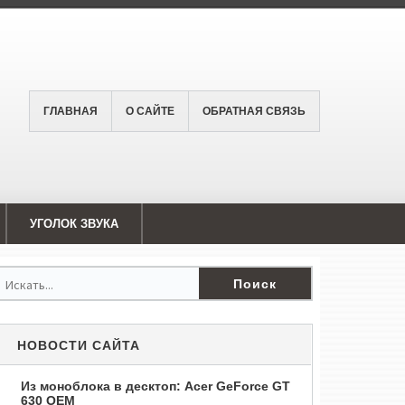
ГЛАВНАЯ
О САЙТЕ
ОБРАТНАЯ СВЯЗЬ
УГОЛОК ЗВУКА
НОВОСТИ САЙТА
Из моноблока в десктоп: Acer GeForce GT
630 OEM