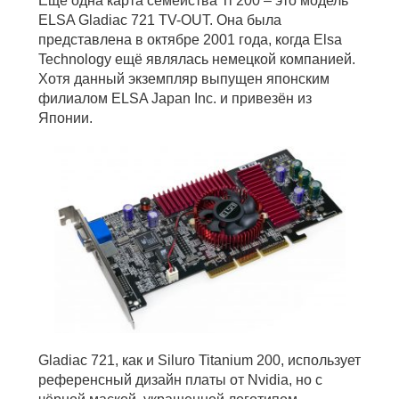
Ещё одна карта семейства Ti 200 – это модель
ELSA Gladiac 721 TV-OUT. Она была
представлена в октябре 2001 года, когда Elsa
Technology ещё являлась немецкой компанией.
Хотя данный экземпляр выпущен японским
филиалом ELSA Japan Inc. и привезён из
Японии.
Gladiac 721, как и Siluro Titanium 200, использует
референсный дизайн платы от Nvidia, но с