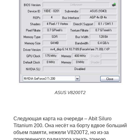
ASUS V8200T2
Следующая карта на очереди – Abit Siluro
Titanium 200. Она несёт на борту вдвое больший
объем памяти, нежели V8200T2, но из-за
приклеенного радиатора узнать точную