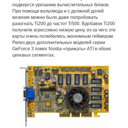
подвергся урезанию вычислительных блоков.
При помощи вольтмода и с должной долей
везения можно было даже попробовать
разогнать Ti200 до частот Ti500. Вдобавок Ti200
получили агрессивно низкую цену, из-за чего эти
карты очень полюбились экономным геймерам.
Релиз двух дополнительных моделей серии
GeForce 3 помог Nvidia «прижать» ATI в обоих
ценовых сегментах.