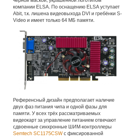
чёрной маской, украшенной логотипом
компании ELSA. По оснащению ELSA уступает
Abit, т.к. лишена видеовыхода DVI и гребёнки S-
Video и имеет только 64 МБ памяти.
Референсный дизайн предполагает наличие
двух фаз питания чипа и одной фазы для
памяти. У всех трёх рассматриваемых
видеокарт за управление питанием отвечают
сдвоенные синхронные ШИМ-контроллеры
Semtech SC1175CSW
с фиксированной