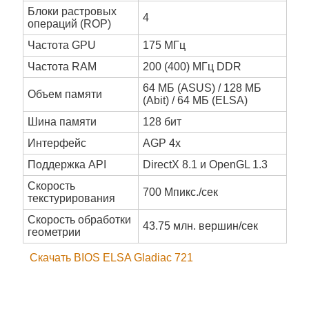
Блоки растровых
4
операций (ROP)
Частота GPU
175 МГц
Частота RAM
200 (400) МГц DDR
64 МБ (ASUS) / 128 МБ
Объем памяти
(Abit) / 64 МБ (ELSA)
Шина памяти
128 бит
Интерфейс
AGP 4x
Поддержка API
DirectX 8.1 и OpenGL 1.3
Скорость
700 Мпикс./сек
текстурирования
Скорость обработки
43.75 млн. вершин/сек
геометрии
Скачать BIOS ELSA Gladiac 721