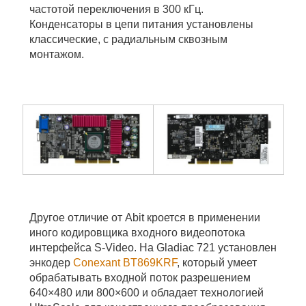
частотой переключения в 300 кГц.
Конденсаторы в цепи питания установлены
классические, с радиальным сквозным
монтажом.
Другое отличие от Abit кроется в применении
иного кодировщика входного видеопотока
интерфейса S-Video. На Gladiac 721 установлен
энкодер
Conexant BT869KRF
, который умеет
обрабатывать входной поток разрешением
640×480 или 800×600 и обладает технологией