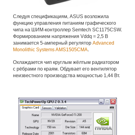
Следуя спецификациям, ASUS возложила
функцию управления питаниям графического
чипа на ШИМ-контроллер Semtech SC1175CSW.
Формированием напряжения Vddq = 2,5 В
занимается 5-амперный регулятор
Advanced
Monolithic Systems AMS1505CMA
.
Охлаждается чип круглым жёлтым радиатором
с рёбрами по краям. Обдувает его вентилятор
неизвестного производства мощностью 1,44 Вт.