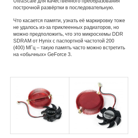
UltraScale для качественного преобразования
построчной развёртки в последовательную.
Что касается памяти, узнать её маркировку тоже
не удалось из-за приклеенных радиаторов, но
можно предположить, что это микросхемы DDR
SDRAM от Hynix с паспортной частотой 200
(400) МГц – такую память часто можно встретить
на «обычных» GeForce 3.