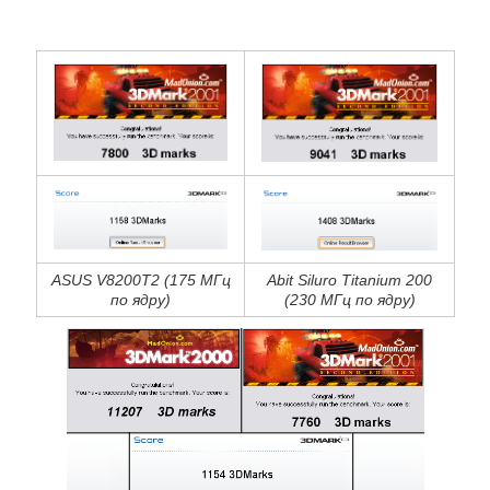
ASUS V8200T2 (175 МГц
Abit Siluro Titanium 200
по ядру)
(230 МГц по ядру)