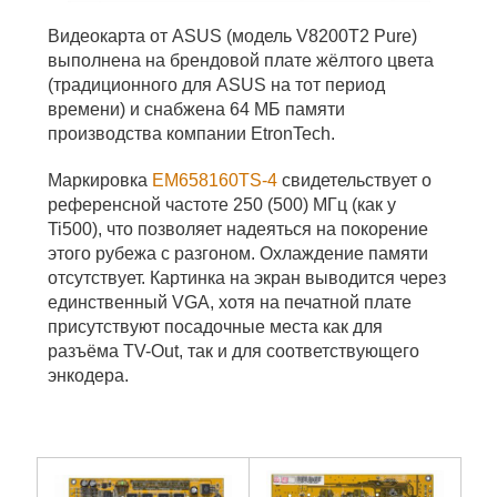
Видеокарта от ASUS (модель V8200T2 Pure)
выполнена на брендовой плате жёлтого цвета
(традиционного для ASUS на тот период
времени) и снабжена 64 МБ памяти
производства компании EtronTech.
Маркировка
EM658160TS-4
свидетельствует о
референсной частоте 250 (500) МГц (как у
Ti500), что позволяет надеяться на покорение
этого рубежа с разгоном. Охлаждение памяти
отсутствует. Картинка на экран выводится через
единственный VGA, хотя на печатной плате
присутствуют посадочные места как для
разъёма TV-Out, так и для соответствующего
энкодера.