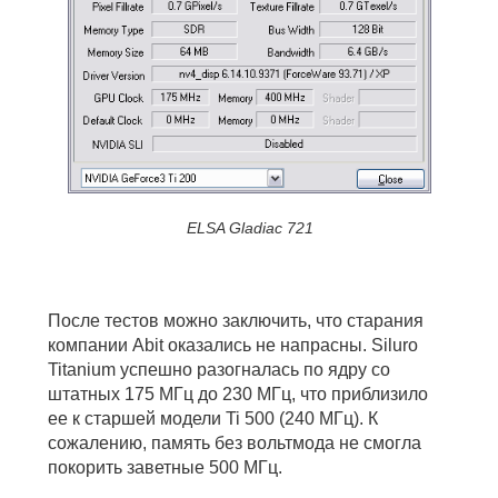
ELSA Gladiac 721
После тестов можно заключить, что старания
компании Abit оказались не напрасны. Siluro
Titanium успешно разогналась по ядру со
штатных 175 МГц до 230 МГц, что приблизило
ее к старшей модели Ti 500 (240 МГц). К
сожалению, память без вольтмода не смогла
покорить заветные 500 МГц.