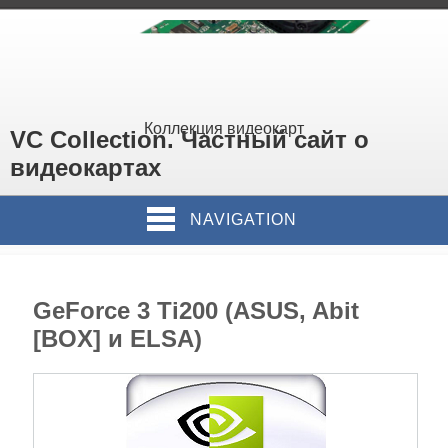
Коллекция видеокарт
VC Collection. Частный сайт о
видеокартах
NAVIGATION
GeForce 3 Ti200 (ASUS, Abit
[BOX] и ELSA)