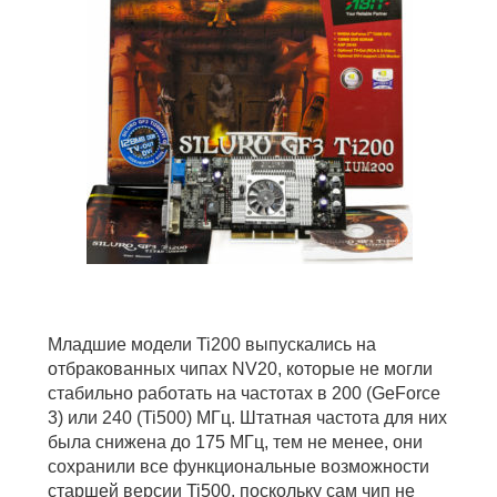
Младшие модели Ti200 выпускались на
отбракованных чипах NV20, которые не могли
стабильно работать на частотах в 200 (GeForce
3) или 240 (Ti500) МГц. Штатная частота для них
была снижена до 175 МГц, тем не менее, они
сохранили все функциональные возможности
старшей версии Ti500, поскольку сам чип не