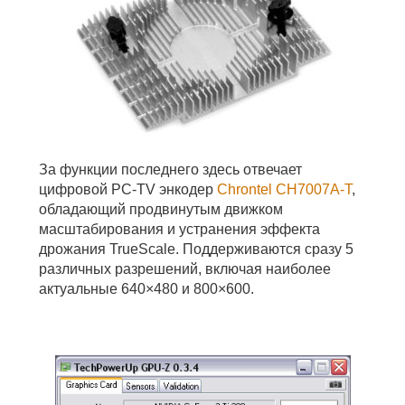
За функции последнего здесь отвечает
цифровой PC-TV энкодер
Chrontel CH7007A-T
,
обладающий продвинутым движком
масштабирования и устранения эффекта
дрожания TrueScale. Поддерживаются сразу 5
различных разрешений, включая наиболее
актуальные 640×480 и 800×600.