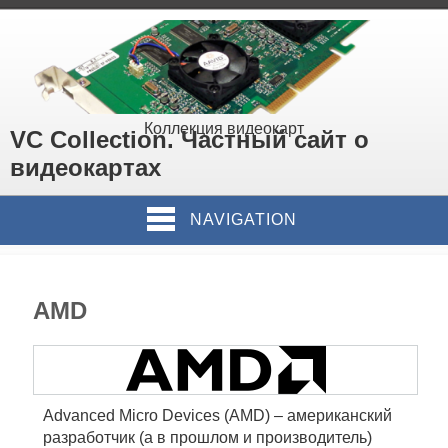
Коллекция видеокарт
VC Collection. Частный сайт о
видеокартах
NAVIGATION
AMD
Advanced Micro Devices (AMD) – американский
разработчик (а в прошлом и производитель)