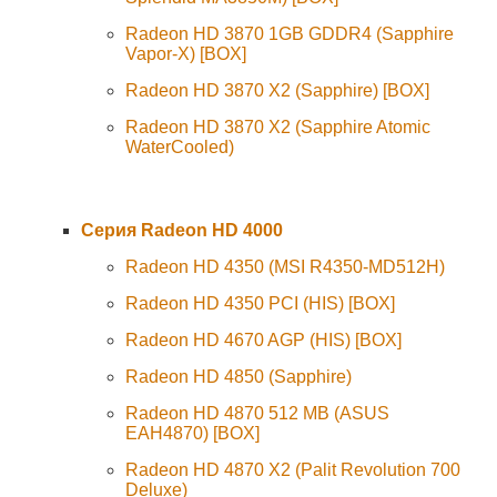
Radeon HD 3870 1GB GDDR4 (Sapphire
Vapor-X) [BOX]
Radeon HD 3870 X2 (Sapphire) [BOX]
Radeon HD 3870 X2 (Sapphire Atomic
WaterCooled)
Серия Radeon HD 4000
Radeon HD 4350 (MSI R4350-MD512H)
Radeon HD 4350 PCI (HIS) [BOX]
Radeon HD 4670 AGP (HIS) [BOX]
Radeon HD 4850 (Sapphire)
Radeon HD 4870 512 MB (ASUS
EAH4870) [BOX]
Radeon HD 4870 X2 (Palit Revolution 700
Deluxe)