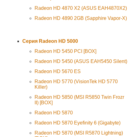
Radeon HD 4870 X2 (ASUS EAH4870X2)
Radeon HD 4890 2GB (Sapphire Vapor-X)
Серия Radeon HD 5000
Radeon HD 5450 PCI [BOX]
Radeon HD 5450 (ASUS EAH5450 Silent)
Radeon HD 5670 ES
Radeon HD 5770 (VisionTek HD 5770
Killer)
Radeon HD 5850 (MSI R5850 Twin Frozr
II) [BOX]
Radeon HD 5870
Radeon HD 5870 Eyefinity 6 (Gigabyte)
Radeon HD 5870 (MSI R5870 Lightning)