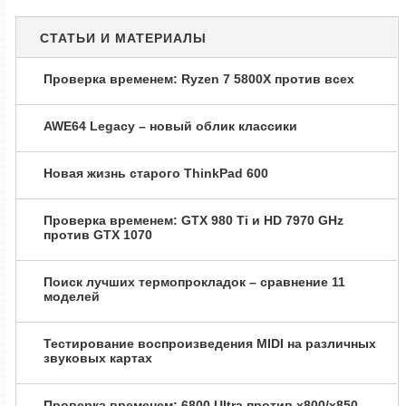
СТАТЬИ И МАТЕРИАЛЫ
Проверка временем: Ryzen 7 5800X против всех
AWE64 Legacy – новый облик классики
Новая жизнь старого ThinkPad 600
Проверка временем: GTX 980 Ti и HD 7970 GHz
против GTX 1070
Поиск лучших термопрокладок – сравнение 11
моделей
Тестирование воспроизведения MIDI на различных
звуковых картах
Проверка временем: 6800 Ultra против x800/x850