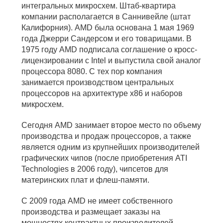
интегральных микросхем. Штаб-квартира
компании располагается в Саннивейле (штат
Калифорния). AMD была основана 1 мая 1969
года Джерри Сандерсом и его товарищами. В
1975 году AMD подписала соглашение о кросс-
лицензировании с Intel и выпустила свой аналог
процессора 8080. С тех пор компания
занимается производством центральных
процессоров на архитектуре x86 и наборов
микросхем.
Сегодня AMD занимает второе место по объему
производства и продаж процессоров, а также
является одним из крупнейших производителей
графических чипов (после приобретения ATI
Technologies в 2006 году), чипсетов для
материнских плат и флеш-памяти.
С 2009 года AMD не имеет собственного
производства и размещает заказы на
мощностях контрактных производителей