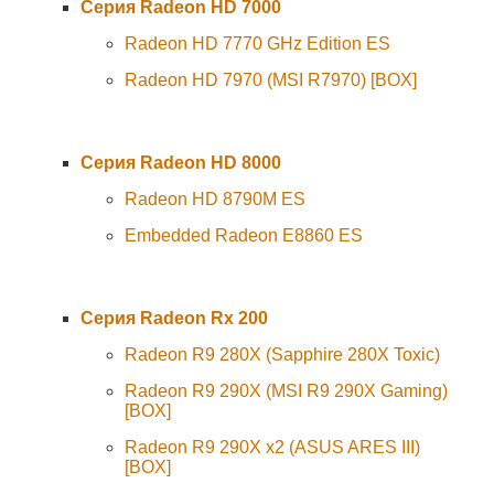
Серия Radeon HD 7000
Radeon HD 7770 GHz Edition ES
Radeon HD 7970 (MSI R7970) [BOX]
Серия Radeon HD 8000
Radeon HD 8790M ES
Embedded Radeon E8860 ES
Серия Radeon Rx 200
Radeon R9 280X (Sapphire 280X Toxic)
Radeon R9 290X (MSI R9 290X Gaming)
[BOX]
Radeon R9 290X x2 (ASUS ARES III)
[BOX]