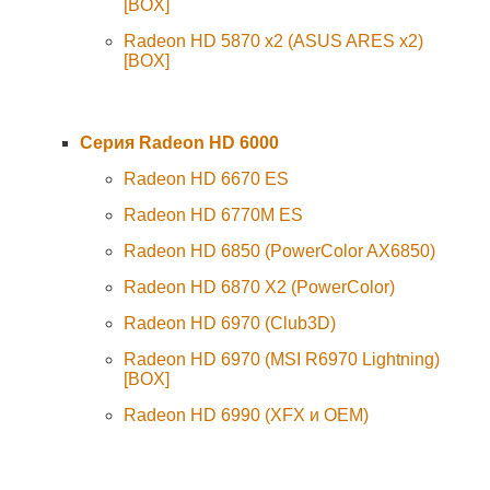
[BOX]
Radeon HD 5870 x2 (ASUS ARES x2)
[BOX]
Серия Radeon HD 6000
Radeon HD 6670 ES
Radeon HD 6770M ES
Radeon HD 6850 (PowerColor AX6850)
Radeon HD 6870 X2 (PowerColor)
Radeon HD 6970 (Club3D)
Radeon HD 6970 (MSI R6970 Lightning)
[BOX]
Radeon HD 6990 (XFX и OEM)