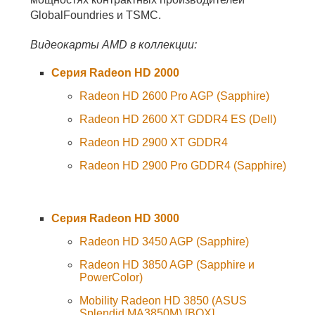
GlobalFoundries и TSMC.
Видеокарты AMD в коллекции:
Серия Radeon HD 2000
Radeon HD 2600 Pro AGP (Sapphire)
Radeon HD 2600 XT GDDR4 ES (Dell)
Radeon HD 2900 XT GDDR4
Radeon HD 2900 Pro GDDR4 (Sapphire)
Серия Radeon HD 3000
Radeon HD 3450 AGP (Sapphire)
Radeon HD 3850 AGP (Sapphire и
PowerColor)
Mobility Radeon HD 3850 (ASUS
Splendid MA3850M) [BOX]