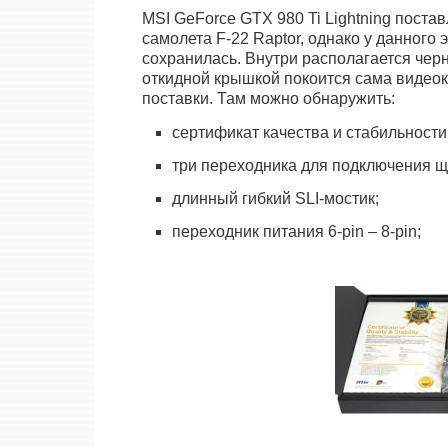
MSI GeForce GTX 980 Ti Lightning поста
самолета F-22 Raptor, однако у данного
сохранилась. Внутри располагается чер
откидной крышкой покоится сама видеок
поставки. Там можно обнаружить:
сертификат качества и стабильност
три переходника для подключения щ
длинный гибкий SLI-мостик;
переходник питания 6-pin – 8-pin;