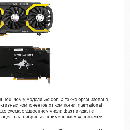
щнее, чем у модели Golden, а также организована
тивных компонентов от компании International
нако схема с удвоением числа фаз никуда не
процессора набраны с применением удвоителей