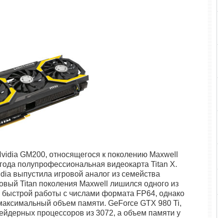
vidia GM200, относящегося к поколению Maxwell
 года полупрофессиональная видеокарта Titan X.
idia выпустила игровой аналог из семейства
овый Titan поколения Maxwell лишился одного из
 быстрой работы с числами формата FP64, однако
аксимальный объем памяти. GeForce GTX 980 Ti,
ейдерных процессоров из 3072, а объем памяти у