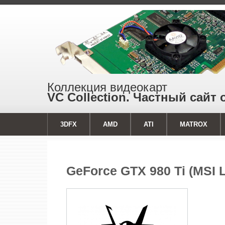
Коллекция видеокарт
VC Collection. Частный сайт 
3DFX
AMD
ATI
MATROX
GeForce GTX 980 Ti (MSI L