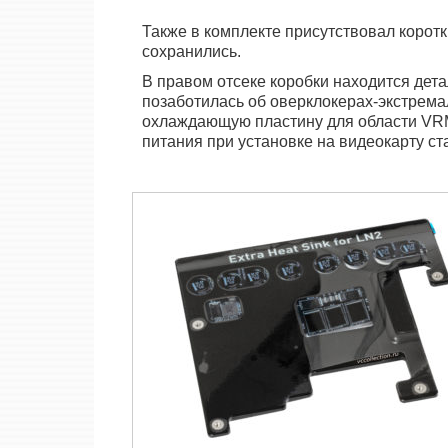
Также в комплекте присутствовал коротк
сохранились.
В правом отсеке коробки находится дет
позаботилась об оверклокерах-экстрема
охлаждающую пластину для области VRM
питания при установке на видеокарту ста