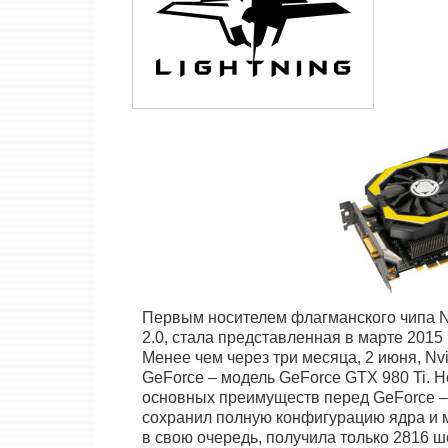
Первым носителем флагманского чипа N
2.0, стала представленная в марте 2015
Менее чем через три месяца, 2 июня, Nv
GeForce – модель GeForce GTX 980 Ti. Н
основных преимуществ перед GeForce –
сохранил полную конфигурацию ядра и м
в свою очередь, получила только 2816 ш