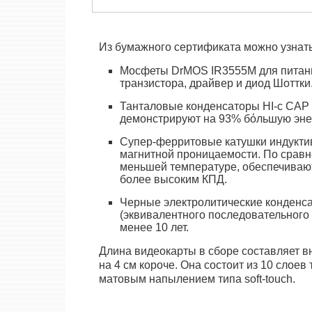
Из бумажного сертификата можно узнать
Мосфеты DrMOS IR3555M для питани
транзистора, драйвер и диод Шоттки
Танталовые конденсаторы HI-с CAP
демонстрируют на 93% бόльшую эне
Супер-ферритовые катушки индукти
магнитной проницаемости. По сравн
меньшей температуре, обеспечивают
более высоким КПД.
Черные электролитические конденса
(эквивалентного последовательного
менее 10 лет.
Длина видеокарты в сборе составляет в
на 4 см короче. Она состоит из 10 слоев
матовым напылением типа soft-touch.