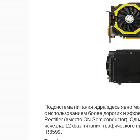
Подсистема питания ядра здесь явно мо
с использованием более дорогих и эффек
Rectifier (вместо ON Semiconductor). Од
исчезла. 12 фаз питания графического 
IR3599.