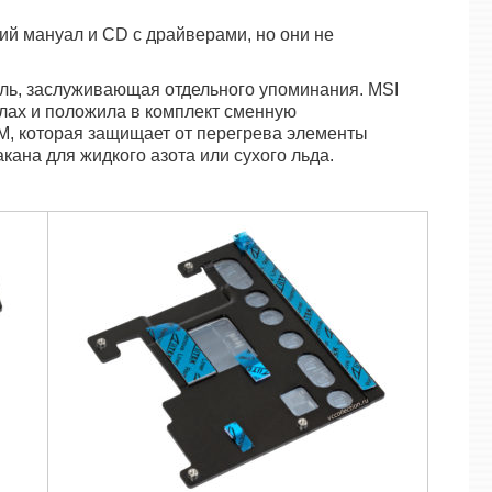
ий мануал и CD с драйверами, но они не
аль, заслуживающая отдельного упоминания. MSI
лах и положила в комплект сменную
, которая защищает от перегрева элементы
кана для жидкого азота или сухого льда.