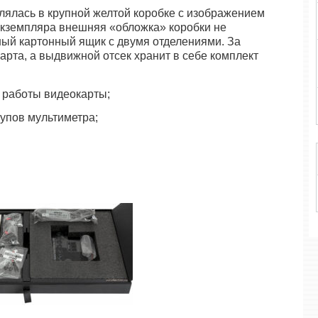
влялась в крупной желтой коробке с изображением
 экземпляра внешняя «обложка» коробки не
ный картонный ящик с двумя отделениями. За
арта, а выдвижной отсек хранит в себе комплект
и работы видеокарты;
упов мультиметра;