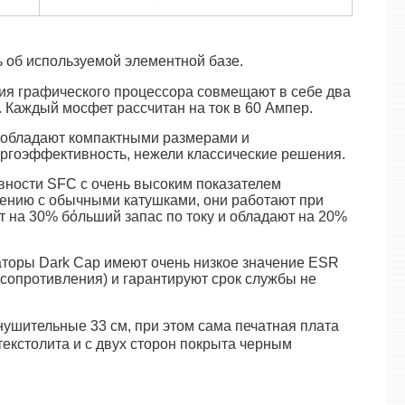
 об используемой элементной базе.
я графического процессора совмещают в себе два
. Каждый мосфет рассчитан на ток в 60 Ампер.
 обладают компактными размерами и
ргоэффективность, нежели классические решения.
вности SFC с очень высоким показателем
ению с обычными катушками, они работают при
 на 30% бόльший запас по току и обладают на 20%
торы Dark Cap имеют очень низкое значение ESR
 сопротивления) и гарантируют срок службы не
нушительные 33 см, при этом сама печатная плата
 текстолита и с двух сторон покрыта черным