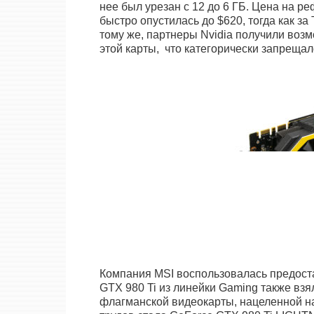
нее был урезан с 12 до 6 ГБ. Цена на р
быстро опустилась до $620, тогда как за
тому же, партнеры Nvidia получили во
этой карты, что категорически запрещал
Компания MSI воспользовалась предост
GTX 980 Ti из линейки Gaming также взя
флагманской видеокарты, нацеленной н