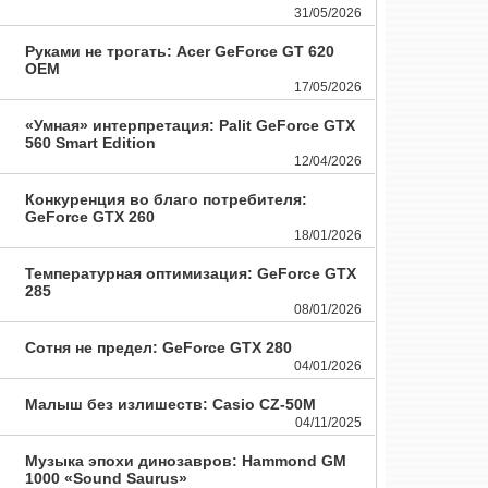
31/05/2026
Руками не трогать: Acer GeForce GT 620
OEM
17/05/2026
«Умная» интерпретация: Palit GeForce GTX
560 Smart Edition
12/04/2026
Конкуренция во благо потребителя:
GeForce GTX 260
18/01/2026
Температурная оптимизация: GeForce GTX
285
08/01/2026
Сотня не предел: GeForce GTX 280
04/01/2026
Малыш без излишеств: Casio CZ-50M
04/11/2025
Музыка эпохи динозавров: Hammond GM
1000 «Sound Saurus»