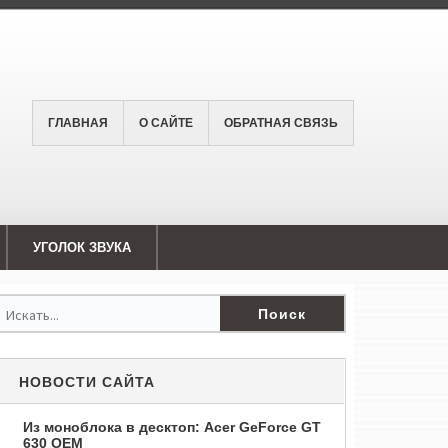
ГЛАВНАЯ
О САЙТЕ
ОБРАТНАЯ СВЯЗЬ
УГОЛОК ЗВУКА
НОВОСТИ САЙТА
Из моноблока в десктоп: Acer GeForce GT
630 OEM