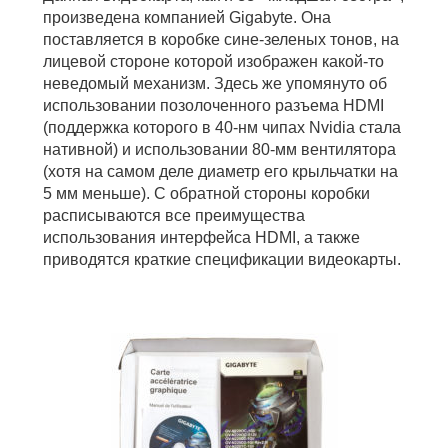
произведена компанией Gigabyte. Она
поставляется в коробке сине-зеленых тонов, на
лицевой стороне которой изображен какой-то
неведомый механизм. Здесь же упомянуто об
использовании позолоченного разъема HDMI
(поддержка которого в 40-нм чипах Nvidia стала
нативной) и использовании 80-мм вентилятора
(хотя на самом деле диаметр его крыльчатки на
5 мм меньше). С обратной стороны коробки
расписываются все преимущества
использования интерфейса HDMI, а также
приводятся краткие спецификации видеокарты.