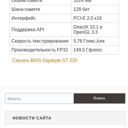
Объем памяти
1024 МБ
Шина памяти
128 бит
Интерфейс
PCI-E 2.0 x16
DirectX 10.1 и
Поддержка API
OpenGL 3.3
Скорость текстурирования
5,76 Гпикс./сек
Производительность FP32
149,5 Гфлопс
Скачать BIOS Gigabyte GT 220
НОВОСТИ САЙТА