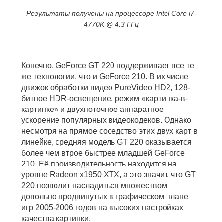
Результаты получены на процессоре Intel Core i7-
4770K @ 4.3 ГГц
Конечно, GeForce GT 220 поддерживает все те
же технологии, что и GeForce 210. В их числе
движок обработки видео PureVideo HD2, 128-
битное HDR-освещение, режим «картинка-в-
картинке» и двухпоточное аппаратное
ускорение популярных видеокодеков. Однако
несмотря на прямое соседство этих двух карт в
линейке, средняя модель GT 220 оказывается
более чем втрое быстрее младшей GeForce
210. Её производительность находится на
уровне Radeon x1950 XTX, а это значит, что GT
220 позволит насладиться множеством
довольно продвинутых в графическом плане
игр 2005-2006 годов на высоких настройках
качества картинки.