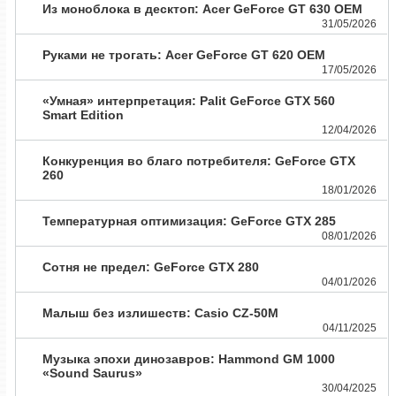
Из моноблока в десктоп: Acer GeForce GT 630 OEM
31/05/2026
Руками не трогать: Acer GeForce GT 620 OEM
17/05/2026
«Умная» интерпретация: Palit GeForce GTX 560
Smart Edition
12/04/2026
Конкуренция во благо потребителя: GeForce GTX
260
18/01/2026
Температурная оптимизация: GeForce GTX 285
08/01/2026
Сотня не предел: GeForce GTX 280
04/01/2026
Малыш без излишеств: Casio CZ-50M
04/11/2025
Музыка эпохи динозавров: Hammond GM 1000
«Sound Saurus»
30/04/2025