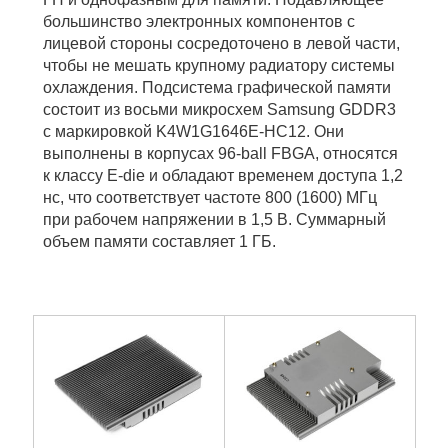
большинство электронных компонентов с
лицевой стороны сосредоточено в левой части,
чтобы не мешать крупному радиатору системы
охлаждения. Подсистема графической памяти
состоит из восьми микросхем Samsung GDDR3
с маркировкой K4W1G1646E-HC12. Они
выполнены в корпусах 96-ball FBGA, относятся
к классу E-die и обладают временем доступа 1,2
нс, что соответствует частоте 800 (1600) МГц
при рабочем напряжении в 1,5 В. Суммарный
объем памяти составляет 1 ГБ.