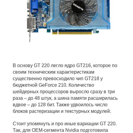
В основу GT 220 легло ядро GT216, которое по
своим техническим характеристикам
существенно превосходило чип GT218 у
бюджетной GeForce 210. Количество
шейдерных процессоров выросло сразу в три
раза – до 48 штук, а шина памяти расширилась
вдвое – до 128 бит. Также удвоилось число
блоков растеризации и текстурных модулей.
Стоит упомянуть и про иные вариации GT 220.
Так, для OEM-сегмента Nvidia подготовила