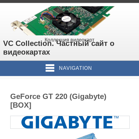
Коллекция видеокарт
VC Collection. Частный сайт о
видеокартах
NAVIGATION
GeForce GT 220 (Gigabyte)
[BOX]