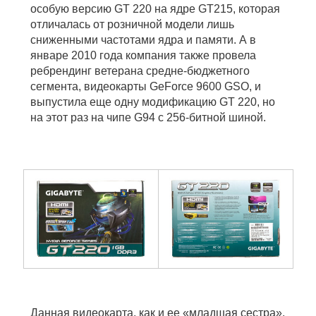
особую версию GT 220 на ядре GT215, которая
отличалась от розничной модели лишь
сниженными частотами ядра и памяти. А в
январе 2010 года компания также провела
ребрендинг ветерана средне-бюджетного
сегмента, видеокарты GeForce 9600 GSO, и
выпустила еще одну модификацию GT 220, но
на этот раз на чипе G94 с 256-битной шиной.
Данная видеокарта, как и ее «младшая сестра»,