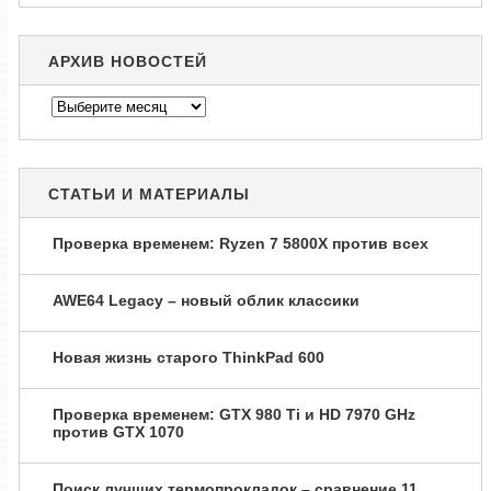
АРХИВ НОВОСТЕЙ
Архив
новостей
СТАТЬИ И МАТЕРИАЛЫ
Проверка временем: Ryzen 7 5800X против всех
AWE64 Legacy – новый облик классики
Новая жизнь старого ThinkPad 600
Проверка временем: GTX 980 Ti и HD 7970 GHz
против GTX 1070
Поиск лучших термопрокладок – сравнение 11