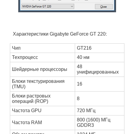
Характеристики Gigabyte GeForce GT 220:
Чип
GT216
Техпроцесс
40 нм
48
Шейдерные процессоры
унифицированных
Блоки текстурирования
16
(TMU)
Блоки растровых
8
операций (ROP)
Частота GPU
720 МГц
800 (1600) МГц
Частота RAM
GDDR3