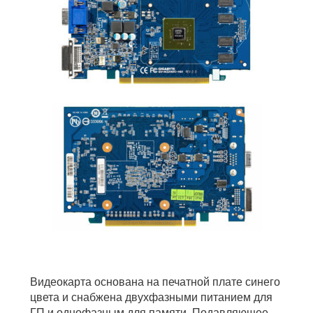
Видеокарта основана на печатной плате синего
цвета и снабжена двухфазными питанием для
ГП и однофазным для памяти. Подавляющее