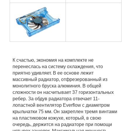
К счастью, экономия на комплекте не
перенеслась на систему охлаждения, что
приятно удивляет. В ее основе лежит
массивный радиатор, отфрезерованный из
монолитного бруска алюминия. В общей
сложности он насчитывает 37 горизонтальных
ребер. За обдув радиатора отвечает 11-
лопастной вентилятор Everflow с диаметром
крыльчатки 75 мм. Он закреплен тремя винтами
на пластиковом кожухе, который, в свою
очередь, держится на радиаторе при помощи
четырех защелок. Максимальная мощность