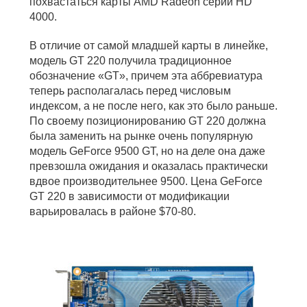
похвастаться карты AMD Radeon серии HD
4000.
В отличие от самой младшей карты в линейке,
модель GT 220 получила традиционное
обозначение «GT», причем эта аббревиатура
теперь располагалась перед числовым
индексом, а не после него, как это было раньше.
По своему позиционированию GT 220 должна
была заменить на рынке очень популярную
модель GeForce 9500 GT, но на деле она даже
превзошла ожидания и оказалась практически
вдвое производительнее 9500. Цена GeForce
GT 220 в зависимости от модификации
варьировалась в районе $70-80.