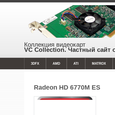
Коллекция видеокарт
VC Collection. Частный сайт 
3DFX
AMD
ATI
MATROX
Radeon HD 6770M ES