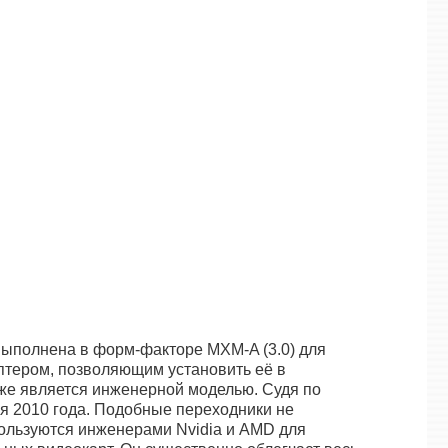
ыполнена в форм-факторе MXM-A (3.0) для
птером, позволяющим установить её в
оже является инженерной моделью. Судя по
ря 2010 года. Подобные переходники не
ользуются инженерами Nvidia и AMD для