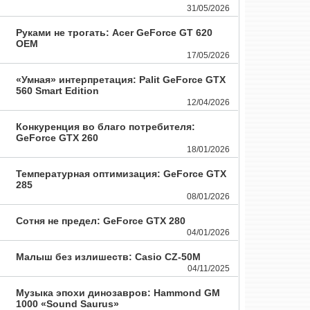
31/05/2026
Руками не трогать: Acer GeForce GT 620
OEM
17/05/2026
«Умная» интерпретация: Palit GeForce GTX
560 Smart Edition
12/04/2026
Конкуренция во благо потребителя:
GeForce GTX 260
18/01/2026
Температурная оптимизация: GeForce GTX
285
08/01/2026
Сотня не предел: GeForce GTX 280
04/01/2026
Малыш без излишеств: Casio CZ-50M
04/11/2025
Музыка эпохи динозавров: Hammond GM
1000 «Sound Saurus»