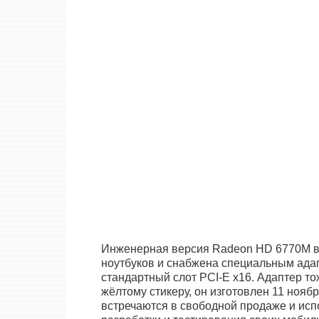
Инженерная версия Radeon HD 6770M в
ноутбуков и снабжена специальным ада
стандартный слот PCI-E x16. Адаптер т
жёлтому стикеру, он изготовлен 11 нояб
встречаются в свободной продаже и исп