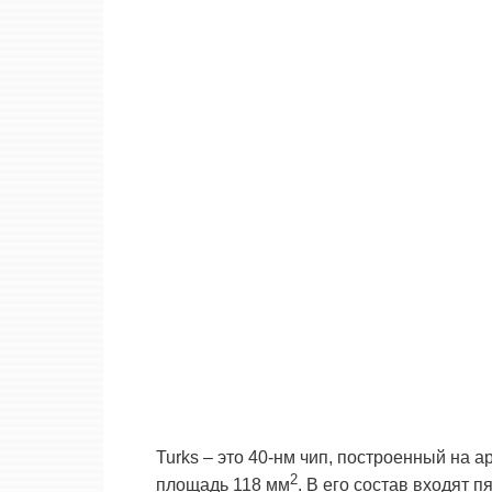
Turks – это 40-нм чип, построенный на а
2
площадь 118 мм
. В его состав входят 