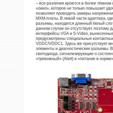
– все различия кроются в более тёмном 
«окно», которое не только повышает удо
позволяет проводить замеры напряжени
MXM-платы. В левой части адаптера, гд
разъемы, находится длинный белый слот,
данном случае он отсутствует, поэтому
интерфейсы VGA и S-Video, вынесенные
предусмотрены специальные контактны
VDDC/VDDC1. Здесь же присутствует м
элементы и диагностические разъемы. В
светодиода, сигнализирующие о состоян
«тревожный» (Alert) и «питание в нор