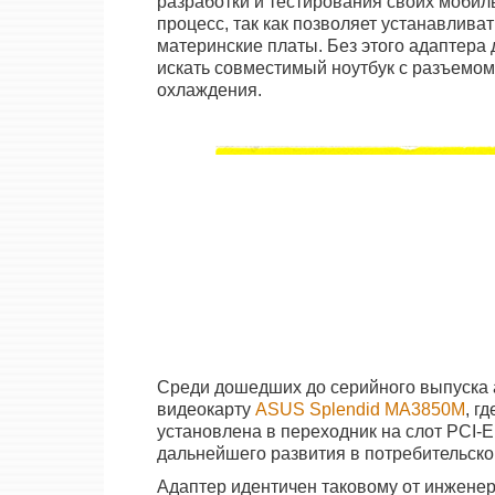
разработки и тестирования своих мобил
процесс, так как позволяет устанавлив
материнские платы. Без этого адаптера
искать совместимый ноутбук с разъемо
охлаждения.
Среди дошедших до серийного выпуска 
видеокарту
ASUS Splendid MA3850M
, г
установлена в переходник на слот PCI-E
дальнейшего развития в потребительско
Адаптер идентичен таковому от инжене