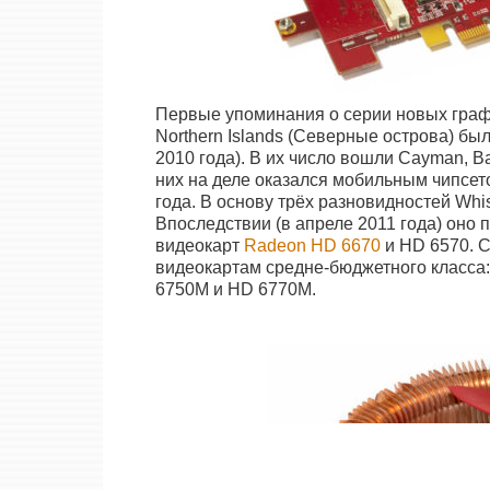
Первые упоминания о серии новых гра
Northern Islands (Северные острова) был
2010 года). В их число вошли Cayman, Bart
них на деле оказался мобильным чипсет
года. В основу трёх разновидностей Whis
Впоследствии (в апреле 2011 года) оно 
видеокарт
Radeon HD 6670
и HD 6570. С
видеокартам средне-бюджетного класса
6750M и HD 6770M.