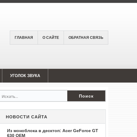
ГЛАВНАЯ
О САЙТЕ
ОБРАТНАЯ СВЯЗЬ
УГОЛОК ЗВУКА
НОВОСТИ САЙТА
Из моноблока в десктоп: Acer GeForce GT
630 OEM