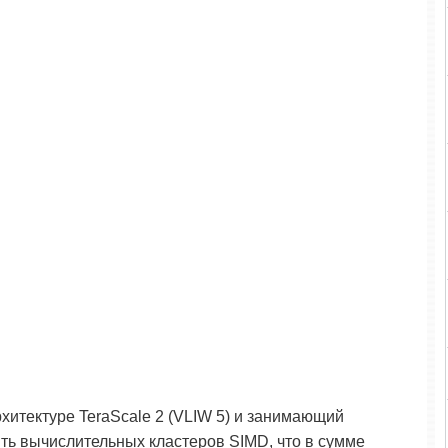
рхитектуре TeraScale 2 (VLIW 5) и занимающий
пять вычислительных кластеров SIMD, что в сумме