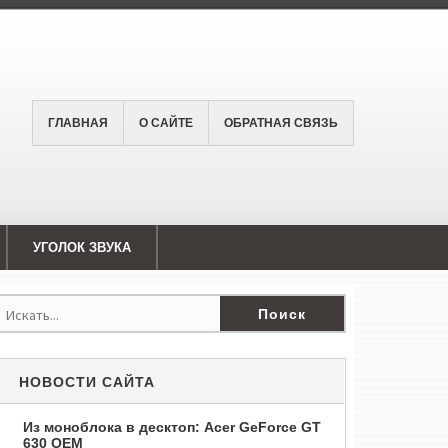
ГЛАВНАЯ
О САЙТЕ
ОБРАТНАЯ СВЯЗЬ
УГОЛОК ЗВУКА
НОВОСТИ САЙТА
Из моноблока в десктоп: Acer GeForce GT
630 OEM