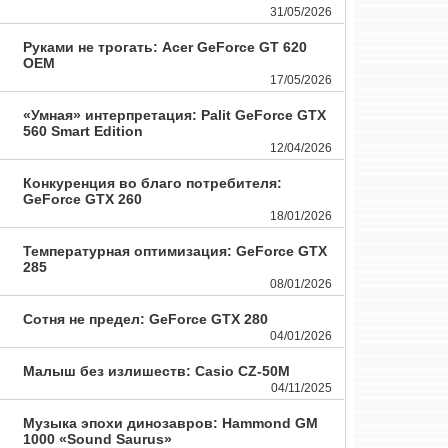
31/05/2026
Руками не трогать: Acer GeForce GT 620
OEM
17/05/2026
«Умная» интерпретация: Palit GeForce GTX
560 Smart Edition
12/04/2026
Конкуренция во благо потребителя:
GeForce GTX 260
18/01/2026
Температурная оптимизация: GeForce GTX
285
08/01/2026
Сотня не предел: GeForce GTX 280
04/01/2026
Малыш без излишеств: Casio CZ-50M
04/11/2025
Музыка эпохи динозавров: Hammond GM
1000 «Sound Saurus»