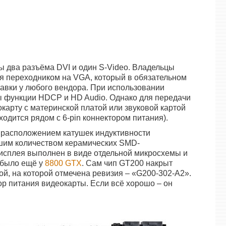
 два разъёма DVI и один S-Video. Владельцы
я переходником на VGA, который в обязательном
тавки у любого вендора. При использовании
ы функции HDCP и HD Audio. Однако для передачи
карту с материнской платой или звуковой картой
одится рядом с 6-pin коннектором питания).
расположением катушек индуктивности
ьшим количеством керамических SMD-
дисплея выполнен в виде отдельной микросхемы и
 было ещё у
8800 GTX
. Сам чип GT200 накрыт
й, на которой отмечена ревизия – «G200-302-A2».
р питания видеокарты. Если всё хорошо – он