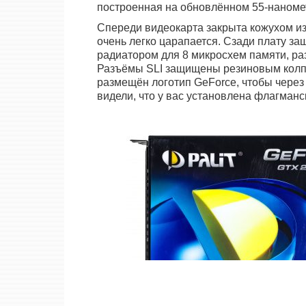
построенная на обновлённом 55-наноме
Спереди видеокарта закрыта кожухом из 
очень легко царапается. Сзади плату за
радиатором для 8 микросхем памяти, ра
Разъёмы SLI защищены резиновым колпач
размещён логотип GeForce, чтобы через
видели, что у вас установлена флагманс