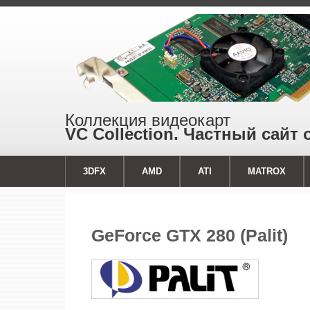
Коллекция видеокарт
VC Collection. Частный сайт 
3DFX
AMD
ATI
MATROX
GeForce GTX 280 (Palit)