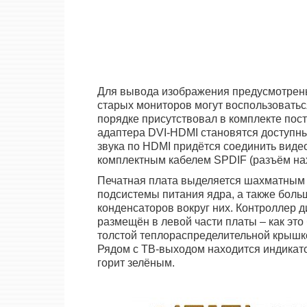
Для вывода изображения предусмотрены
старых мониторов могут воспользоватьс
порядке присутствовал в комплекте пос
адаптера DVI-HDMI становятся доступн
звука по HDMI придётся соединить видео
комплектным кабелем SPDIF (разъём нах
Печатная плата выделяется шахматным 
подсистемы питания ядра, а также бол
конденсаторов вокруг них. Контроллер 
размещён в левой части платы – как это
толстой теплораспределительной крышко
Рядом с ТВ-выходом находится индикато
горит зелёным.