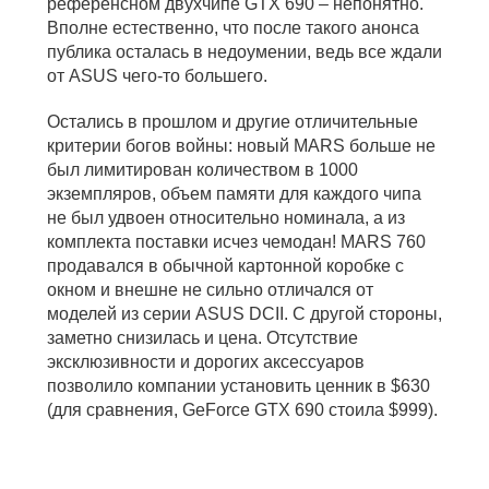
референсном двухчипе GTX 690 – непонятно.
Вполне естественно, что после такого анонса
публика осталась в недоумении, ведь все ждали
от ASUS чего-то большего.
Остались в прошлом и другие отличительные
критерии богов войны: новый MARS больше не
был лимитирован количеством в 1000
экземпляров, объем памяти для каждого чипа
не был удвоен относительно номинала, а из
комплекта поставки исчез чемодан! MARS 760
продавался в обычной картонной коробке с
окном и внешне не сильно отличался от
моделей из серии ASUS DCII. С другой стороны,
заметно снизилась и цена. Отсутствие
эксклюзивности и дорогих аксессуаров
позволило компании установить ценник в $630
(для сравнения, GeForce GTX 690 стоила $999).