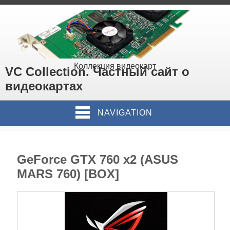
Коллекция видеокарт
VC Collection. Частный сайт о
видеокартах
NAVIGATION
GeForce GTX 760 x2 (ASUS
MARS 760) [BOX]