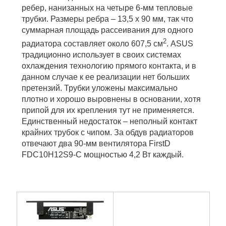
ребер, нанизанных на четыре 6-мм тепловые
трубки. Размеры ребра – 13,5 x 90 мм, так что
суммарная площадь рассеивания для одного
2
радиатора составляет около 607,5 см
. ASUS
традиционно использует в своих системах
охлаждения технологию прямого контакта, и в
данном случае к ее реализации нет больших
претензий. Трубки уложены максимально
плотно и хорошо выровнены в основании, хотя
припой для их крепления тут не применяется.
Единственный недостаток – неполный контакт
крайних трубок с чипом. За обдув радиаторов
отвечают два 90-мм вентилятора FirstD
FDC10H12S9-C мощностью 4,2 Вт каждый.