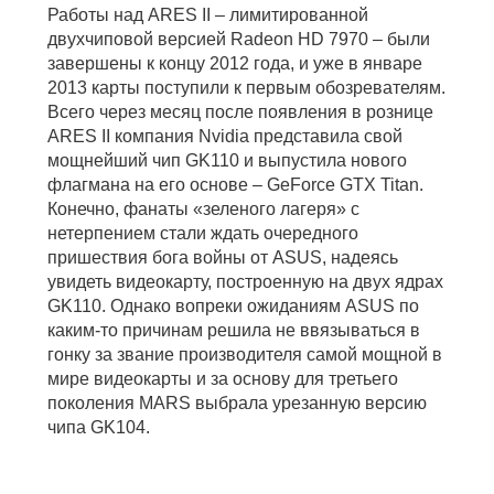
Работы над ARES II – лимитированной
двухчиповой версией Radeon HD 7970 – были
завершены к концу 2012 года, и уже в январе
2013 карты поступили к первым обозревателям.
Всего через месяц после появления в рознице
ARES II компания Nvidia представила свой
мощнейший чип GK110 и выпустила нового
флагмана на его основе – GeForce GTX Titan.
Конечно, фанаты «зеленого лагеря» с
нетерпением стали ждать очередного
пришествия бога войны от ASUS, надеясь
увидеть видеокарту, построенную на двух ядрах
GK110. Однако вопреки ожиданиям ASUS по
каким-то причинам решила не ввязываться в
гонку за звание производителя самой мощной в
мире видеокарты и за основу для третьего
поколения MARS выбрала урезанную версию
чипа GK104.