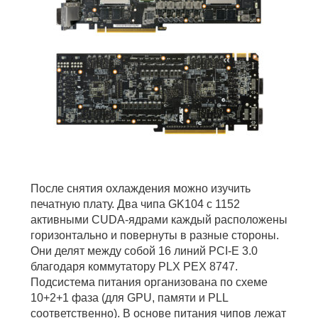
После снятия охлаждения можно изучить
печатную плату. Два чипа GK104 с 1152
активными CUDA-ядрами каждый расположены
горизонтально и повернуты в разные стороны.
Они делят между собой 16 линий PCI-E 3.0
благодаря коммутатору PLX PEX 8747.
Подсистема питания организована по схеме
10+2+1 фаза (для GPU, памяти и PLL
соответственно). В основе питания чипов лежат