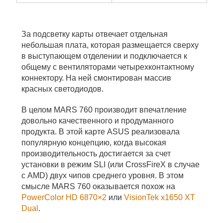
За подсветку карты отвечает отдельная
небольшая плата, которая размещается сверху
в выступающем отделении и подключается к
общему с вентиляторами четырехконтактному
коннектору. На ней смонтирован массив
красных светодиодов.
В целом MARS 760 производит впечатление
довольно качественного и продуманного
продукта. В этой карте ASUS реализовала
популярную концепцию, когда высокая
производительность достигается за счет
установки в режим SLI (или CrossFireX в случае
с AMD) двух чипов среднего уровня. В этом
смысле MARS 760 оказывается похож на
PowerColor HD 6870×2
или
VisionTek x1650 XT
Dual
.