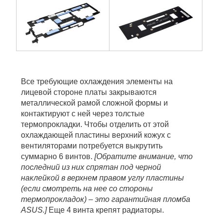
Все требующие охлаждения элементы на
лицевой стороне платы закрываются
металлической рамой сложной формы и
контактируют с ней через толстые
термопрокладки. Чтобы отделить от этой
охлаждающей пластины верхний кожух с
вентиляторами потребуется выкрутить
суммарно 6 винтов.
[Обратите внимание, что
последний из них спрятан под черной
наклейкой в верхнем правом углу пластины
(если смотреть на нее со стороны
термопрокладок) – это гарантийная пломба
ASUS.]
Еще 4 винта крепят радиаторы.