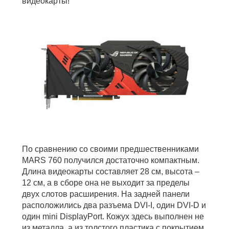
видеокарты!
По сравнению со своими предшественниками
MARS 760 получился достаточно компактным.
Длина видеокарты составляет 28 см, высота –
12 см, а в сборе она не выходит за пределы
двух слотов расширения. На задней панели
расположились два разъема DVI-I, один DVI-D и
один mini DisplayPort. Кожух здесь выполнен не
из металла, а из толстого пластика с покрытием