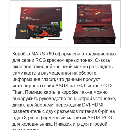
Коробка MARS 760 оформлена в традиционных
для серии ROG красно-черных тонах. Сквозь
окно под откидной крышкой можно разглядеть
саму карту, а размещенная на обороте
информация гласит, что данный продукт
инженерного гения ASUS на 7% быстрее GTX
Titan. Помимо карты в коробке также можно
обнаружить руководство по быстрой установке,
диск с драйверами, переходник DVI-HDMI,
разветвитель с двух разъемов питания 6-pin на
один 8-pin и фирменный магнитик ASUS ROG
для холодильника. Никаких игр для игровой