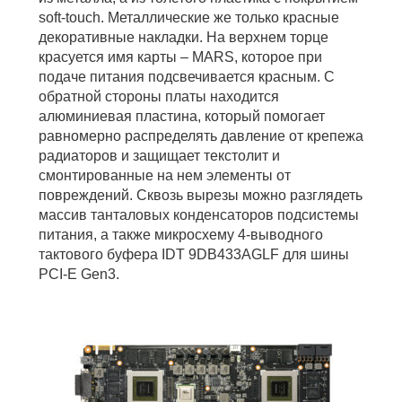
soft-touch. Металлические же только красные
декоративные накладки. На верхнем торце
красуется имя карты – MARS, которое при
подаче питания подсвечивается красным. С
обратной стороны платы находится
алюминиевая пластина, который помогает
равномерно распределять давление от крепежа
радиаторов и защищает текстолит и
смонтированные на нем элементы от
повреждений. Сквозь вырезы можно разглядеть
массив танталовых конденсаторов подсистемы
питания, а также микросхему 4-выводного
тактового буфера IDT 9DB433AGLF для шины
PCI-E Gen3.