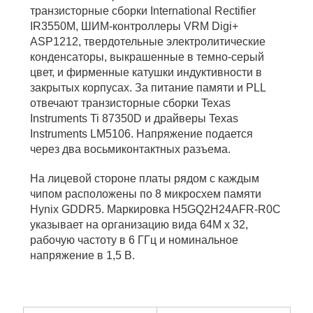
транзисторные сборки International Rectifier
IR3550M, ШИМ-контроллеры VRM Digi+
ASP1212, твердотельные электролитические
конденсаторы, выкрашенные в темно-серый
цвет, и фирменные катушки индуктивности в
закрытых корпусах. За питание памяти и PLL
отвечают транзисторные сборки Texas
Instruments Ti 87350D и драйверы Texas
Instruments LM5106. Напряжение подается
через два восьмиконтактных разъема.
На лицевой стороне платы рядом с каждым
чипом расположены по 8 микросхем памяти
Hynix GDDR5. Маркировка H5GQ2H24AFR-R0C
указывает на организацию вида 64M x 32,
рабочую частоту в 6 ГГц и номинальное
напряжение в 1,5 В.