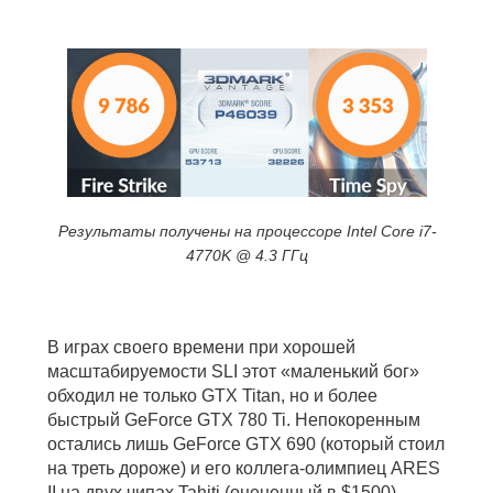
Результаты получены на процессоре Intel Core i7-
4770K @ 4.3 ГГц
В играх своего времени при хорошей
масштабируемости SLI этот «маленький бог»
обходил не только GTX Titan, но и более
быстрый GeForce GTX 780 Ti. Непокоренным
остались лишь GeForce GTX 690 (который стоил
на треть дороже) и его коллега-олимпиец ARES
II на двух чипах Tahiti (оцененный в $1500).