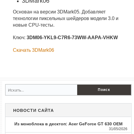
3DMark06
Основан на версии 3DMark05. Добавляет
технологии пиксельных шейдеров модели 3.0 и
новые CPU-тесты.
Ключ:
3DM06-YKL9-C7R6-73WW-AAPA-VHKW
Скачать 3DMark06
НОВОСТИ САЙТА
Из моноблока в десктоп: Acer GeForce GT 630 OEM
31/05/2026