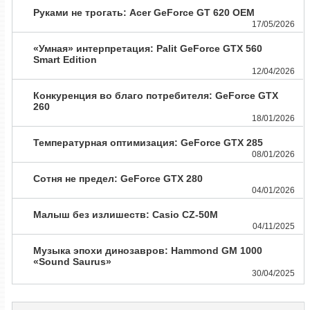
Руками не трогать: Acer GeForce GT 620 OEM
17/05/2026
«Умная» интерпретация: Palit GeForce GTX 560
Smart Edition
12/04/2026
Конкуренция во благо потребителя: GeForce GTX
260
18/01/2026
Температурная оптимизация: GeForce GTX 285
08/01/2026
Сотня не предел: GeForce GTX 280
04/01/2026
Малыш без излишеств: Casio CZ-50M
04/11/2025
Музыка эпохи динозавров: Hammond GM 1000
«Sound Saurus»
30/04/2025