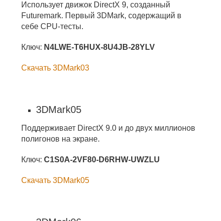
Использует движок DirectX 9, созданный
Futuremark. Первый 3DMark, содержащий в
себе CPU-тесты.
Ключ:
N4LWE-T6HUX-8U4JB-28YLV
Скачать 3DMark03
3DMark05
Поддерживает DirectX 9.0 и до двух миллионов
полигонов на экране.
Ключ:
C1S0A-2VF80-D6RHW-UWZLU
Скачать 3DMark05