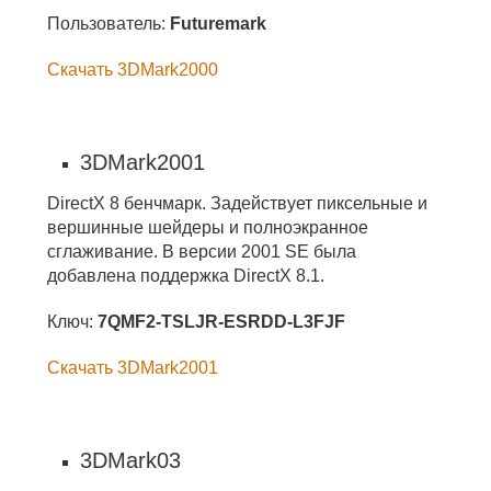
Пользователь:
Futuremark
Скачать 3DMark2000
3DMark2001
DirectX 8 бенчмарк. Задействует пиксельные и
вершинные шейдеры и полноэкранное
сглаживание. В версии 2001 SE была
добавлена поддержка DirectX 8.1.
Ключ:
7QMF2-TSLJR-ESRDD-L3FJF
Скачать 3DMark2001
3DMark03