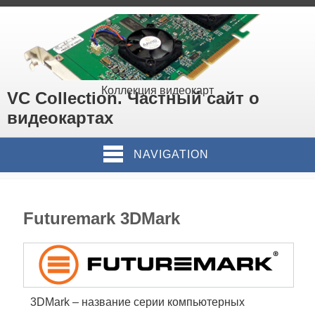
Коллекция видеокарт
VC Collection. Частный сайт о
видеокартах
NAVIGATION
Futuremark 3DMark
3DMark – название серии компьютерных