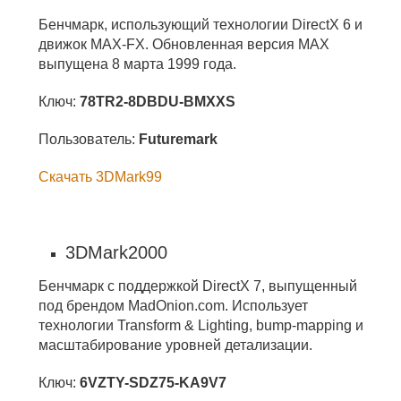
Бенчмарк, использующий технологии DirectX 6 и
движок MAX-FX. Обновленная версия MAX
выпущена 8 марта 1999 года.
Ключ:
78TR2-8DBDU-BMXXS
Пользователь:
Futuremark
Скачать 3DMark99
3DMark2000
Бенчмарк с поддержкой DirectX 7, выпущенный
под брендом MadOnion.com. Использует
технологии Transform & Lighting, bump-mapping и
масштабирование уровней детализации.
Ключ:
6VZTY-SDZ75-KA9V7