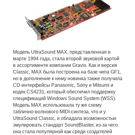
Модель UltraSound MAX, представленная в
марте 1994 года, стала второй звуковой картой
в ассортименте компании Gravis. Как и версия
Classic, MAX была построена на базе чипа GF1,
но в дополнение к нему новинка также получила
CD-интерфейсы Panasonic, Sony и Mitsumi и
кодек CS4231, который обеспечил поддержку
спецификаций Windows Sound System (WSS).
Модель MAX использовала ту же схему
таблично-волнового MIDI-синтеза, что и у
UltraSound Classic, и обладала возможностью
эмулировать стандарт SoundBlaster, из-за чего
она стала популярной как среди создателей