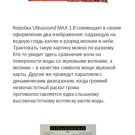
Коробка Ultrasound MAX 1.8 совмещает в своем
оформлении два изображения: падающую на
водную гладь каплю и разряд молнии в небе.
Трактовать такую картину можно по-разному.
Кто-то увидит здесь сравнение волн на
поверхности воды со звуковыми волнами, а
молнию – в качестве символа мощи звуковой
карты. Другие же проведут параллели с
динамическим диапазоном, когда громкий
низкочастотный раскат грома
противопоставляется едва слышному
высокочастотному всплеску капли воды.