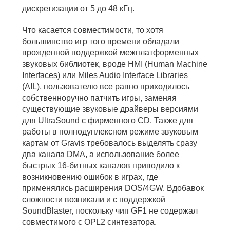
дискретизации от 5 до 48 кГц.
Что касается совместимости, то хотя
большинство игр того времени обладали
врожденной поддержкой межплатформенных
звуковых библиотек, вроде HMI (Human Machine
Interfaces) или Miles Audio Interface Libraries
(AIL), пользователю все равно приходилось
собственноручно патчить игры, заменяя
существующие звуковые драйверы версиями
для UltraSound с фирменного CD. Также для
работы в полнодуплексном режиме звуковым
картам от Gravis требовалось выделять сразу
два канала DMA, а использование более
быстрых 16-битных каналов приводило к
возникновению ошибок в играх, где
применялись расширения DOS/4GW. Вдобавок
сложности возникали и с поддержкой
SoundBlaster, поскольку чип GF1 не содержал
совместимого с OPL2 синтезатора.