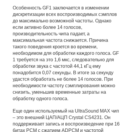
Особенность GF1 заключается в изменении
дискретизации всех воспроизводимых сэмплов
до максимально возможной частоты. Однако
если активно более 14 голосов,
производительность чипа падает, а
максимальная частота снижается. Причина
такого поведения кроется во времени,
необходимом для обработки каждого голоса. GF
1 требуется на это 1,6 мкс, следовательно для
обработки звука с частотой 44,1 кГц ему
понадобится 0,07 cекунды. В итоге за секунду
удастся обработать не более 14 голосов. При
необходимости частоту сэмплирования можно
снизить, уменьшив временные затраты на
обработку одного голоса.
Еще один используемый на UltraSound MAX чип
– это внешний ЦАП/АЦП Crystal CS4231. Он
поддерживает запись и воспроизведение при 16
битах PCM с сжатием ADPCM и частотой