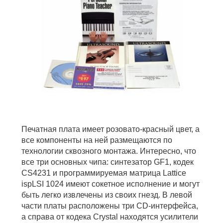
Печатная плата имеет розовато-красный цвет, а
все компоненты на ней размещаются по
технологии сквозного монтажа. Интересно, что
все три основных чипа: синтезатор GF1, кодек
CS4231 и программируемая матрица Lattice
ispLSI 1024 имеют сокетное исполнение и могут
быть легко извлечены из своих гнезд. В левой
части платы расположены три CD-интерфейса,
а справа от кодека Crystal находятся усилители