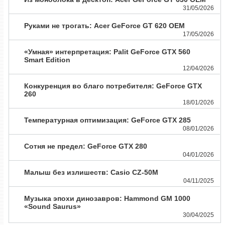
31/05/2026
Руками не трогать: Acer GeForce GT 620 OEM
17/05/2026
«Умная» интерпретация: Palit GeForce GTX 560
Smart Edition
12/04/2026
Конкуренция во благо потребителя: GeForce GTX
260
18/01/2026
Температурная оптимизация: GeForce GTX 285
08/01/2026
Сотня не предел: GeForce GTX 280
04/01/2026
Малыш без излишеств: Casio CZ-50M
04/11/2025
Музыка эпохи динозавров: Hammond GM 1000
«Sound Saurus»
30/04/2025