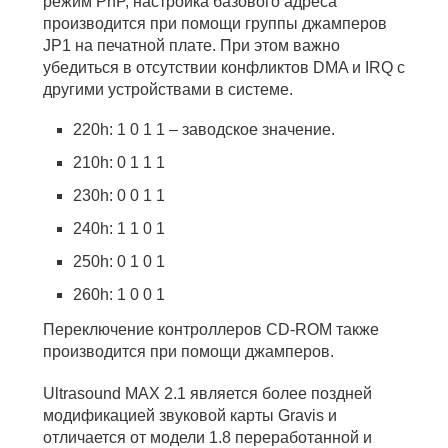
режим PnP, настройка базового адреса
производится при помощи группы джамперов
JP1 на печатной плате. При этом важно
убедиться в отсутствии конфликтов DMA и IRQ с
другими устройствами в системе.
220h: 1 0 1 1 – заводское значение.
210h: 0 1 1 1
230h: 0 0 1 1
240h: 1 1 0 1
250h: 0 1 0 1
260h: 1 0 0 1
Переключение контроллеров CD-ROM также
производится при помощи джамперов.
Ultrasound MAX 2.1 является более поздней
модификацией звуковой карты Gravis и
отличается от модели 1.8 переработанной и