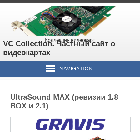
Коллекция видеокарт
VC Collection. Частный сайт о
видеокартах
NAVIGATION
UltraSound MAX (ревизии 1.8
BOX и 2.1)