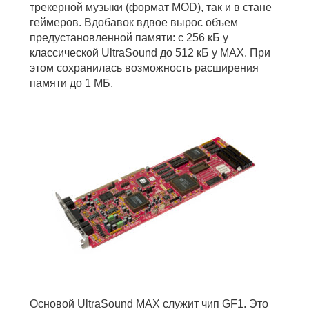
трекерной музыки (формат MOD), так и в стане
геймеров. Вдобавок вдвое вырос объем
предустановленной памяти: с 256 кБ у
классической UltraSound до 512 кБ у MAX. При
этом сохранилась возможность расширения
памяти до 1 МБ.
Основой UltraSound MAX служит чип GF1. Это