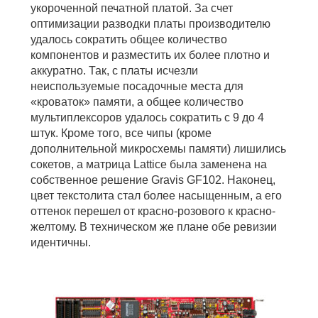
укороченной печатной платой. За счет
оптимизации разводки платы производителю
удалось сократить общее количество
компонентов и разместить их более плотно и
аккуратно. Так, с платы исчезли
неиспользуемые посадочные места для
«кроваток» памяти, а общее количество
мультиплексоров удалось сократить с 9 до 4
штук. Кроме того, все чипы (кроме
дополнительной микросхемы памяти) лишились
сокетов, а матрица Lattice была заменена на
собственное решение Gravis GF102. Наконец,
цвет текстолита стал более насыщенным, а его
оттенок перешел от красно-розового к красно-
желтому. В техническом же плане обе ревизии
идентичны.