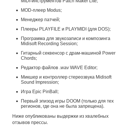
MIDI-инструментов Patch Maker Lite;
MOD-плеер Modus;
Менеджер патчей;
Плееры PLAYFILE и PLAYMIDI (для DOS);
Программа для звукозаписи и композинга
Midisoft Recording Session;
Гитарный секвенсор с драм-машиной Power
Chords;
Редактор файлов .wav WAVE Editor;
Микшер и контроллер стереозвука Midisoft
Sound Impression;
Игра Epic PinBall;
Первый эпизод игры DOOM (только для тех
регионов, где она не была запрещена).
Ниже опубликованы выдержки из хвалебных
отзывов прессы.